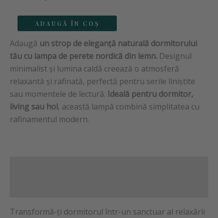
ADAUGĂ ÎN COȘ
Adaugă
un strop de eleganță naturală dormitorului
tău cu lampa de perete nordică din lemn.
Designul
minimalist și lumina caldă creează o atmosferă
relaxantă și rafinată, perfectă pentru serile liniștite
sau momentele de lectură.
Ideală pentru dormitor,
living sau hol
, această lampă combină simplitatea cu
rafinamentul modern.
Descriere
Informații suplimentare
Transformă-ți dormitorul într-un sanctuar al relaxării