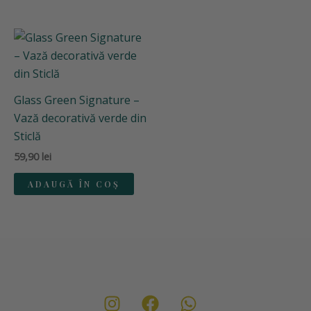
Glass Green Signature –
Vază decorativă verde din
Sticlă
59,90
lei
ADAUGĂ ÎN COȘ