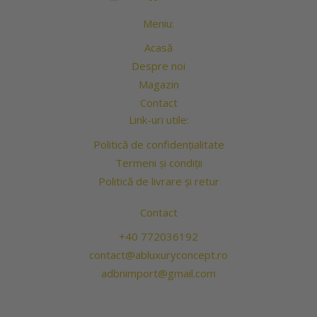
Meniu:
Acasă
Despre noi
Magazin
Contact
Link-uri utile:
Politică de confidențialitate
Termeni și condiții
Politică de livrare și retur
Contact
+40 772036192
contact@abluxuryconcept.ro
adbnimport@gmail.com