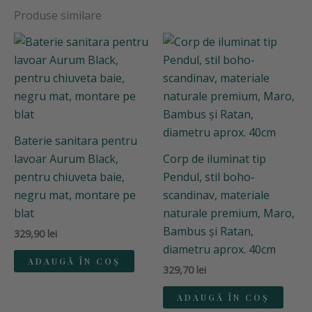
Produse similare
Baterie sanitara pentru
lavoar Aurum Black,
Corp de iluminat tip
pentru chiuveta baie,
Pendul, stil boho-
negru mat, montare pe
scandinav, materiale
blat
naturale premium, Maro,
Bambus și Ratan,
329,90
lei
diametru aprox. 40cm
ADAUGĂ ÎN COȘ
329,70
lei
ADAUGĂ ÎN COȘ