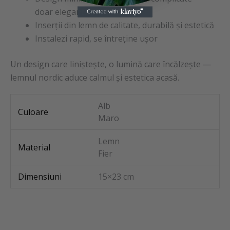
doar eleganță și simplitate
Inserții din lemn de calitate, durabilă și estetică
Instalezi rapid, se întreține ușor
Un design care liniștește, o lumină care încălzește —
lemnul nordic aduce calmul și estetica acasă.
Alb
Culoare
Maro
Lemn
Material
Fier
Dimensiuni
15×23 cm